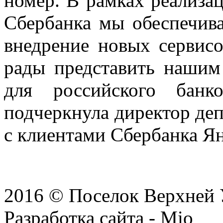
номер. В рамках реализа
Сбербанка мы обеспечив
внедрение новых сервис
рады представить нашим
для российского банк
подчеркнула директор де
с клиентами Сбербанка Ян
назад к списку новостей »
2016 © Поселок Верхней
Разработка сайта - Mio