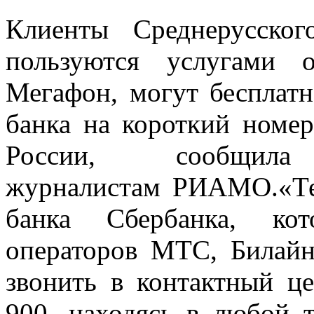
Клиенты Среднерусског
пользуются услугами 
Мегафон, могут бесплатн
банка на короткий номер
России, сообщил
журналистам РИАМО.«Те
банка Сбербанка, кот
операторов МТС, Билайн
звонить в контактный ц
900, находясь в любой 