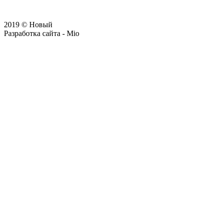
Вернуться в раздел Фотогалерея
2019 © Новый
Разработка сайта - Mio